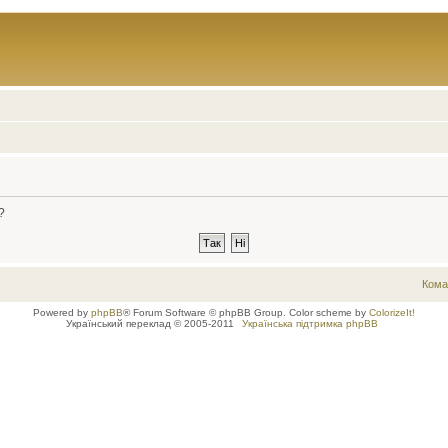
?
Кома
Powered by
phpBB
® Forum Software © phpBB Group. Color scheme by
ColorizeIt!
Український переклад © 2005-2011
Українська підтримка phpBB