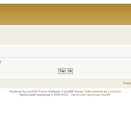
?
Кома
Powered by
phpBB
® Forum Software © phpBB Group. Color scheme by
ColorizeIt!
Український переклад © 2005-2011
Українська підтримка phpBB