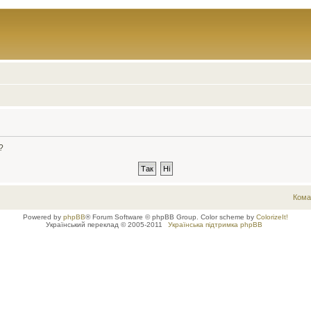
?
Кома
Powered by
phpBB
® Forum Software © phpBB Group. Color scheme by
ColorizeIt!
Український переклад © 2005-2011
Українська підтримка phpBB