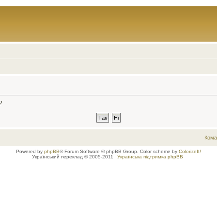
?
Кома
Powered by
phpBB
® Forum Software © phpBB Group. Color scheme by
ColorizeIt!
Український переклад © 2005-2011
Українська підтримка phpBB