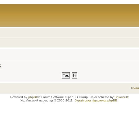
?
Кома
Powered by
phpBB
® Forum Software © phpBB Group. Color scheme by
ColorizeIt!
Український переклад © 2005-2011
Українська підтримка phpBB