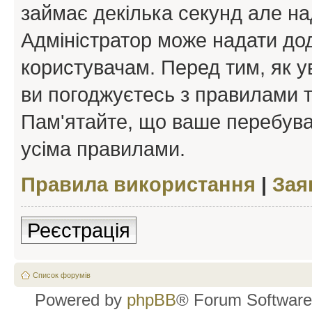
займає декілька секунд але на
Адміністратор може надати дод
користувачам. Перед тим, як у
ви погоджуєтесь з правилами та
Пам'ятайте, що ваше перебува
усіма правилами.
Правила використання
|
Зая
Реєстрація
Список форумів
Powered by
phpBB
® Forum Software