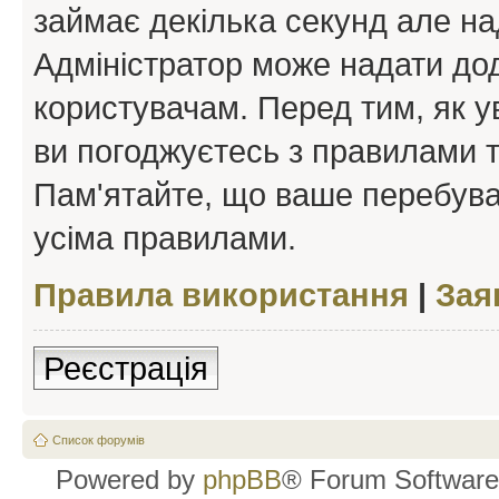
займає декілька секунд але на
Адміністратор може надати дод
користувачам. Перед тим, як у
ви погоджуєтесь з правилами та
Пам'ятайте, що ваше перебува
усіма правилами.
Правила використання
|
Зая
Реєстрація
Список форумів
Powered by
phpBB
® Forum Software