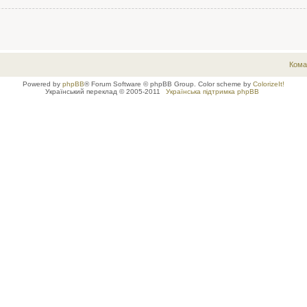
Кома
Powered by
phpBB
® Forum Software © phpBB Group. Color scheme by
ColorizeIt!
Український переклад © 2005-2011
Українська підтримка phpBB