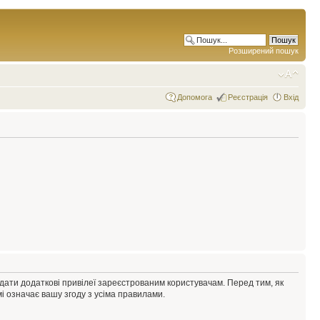
Розширений пошук
Допомога
Реєстрація
Вхід
адати додаткові привілеї зареєстрованим користувачам. Перед тим, як
і означає вашу згоду з усіма правилами.