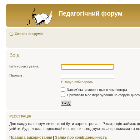
Педагогічний форум
Список форумів
Вхід
Ім'я користувача:
Пароль:
Я забув свій пароль
Запам'ятати мене з цього комп'ютера
Приховати моє перебування на форумі цього
РЕЄСТРАЦІЯ
Для входу на форум ви повинні бути зареєстровані. Реєстрація займає д
увійти, будь-ласка, переконайтесь що ви погоджуєтесь з правилами та п
Правила використання
|
Заява про конфіденційність