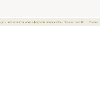
нда
•
Видалити встановлені форумом файли cookie
• Часовий пояс UTC + 2 годин