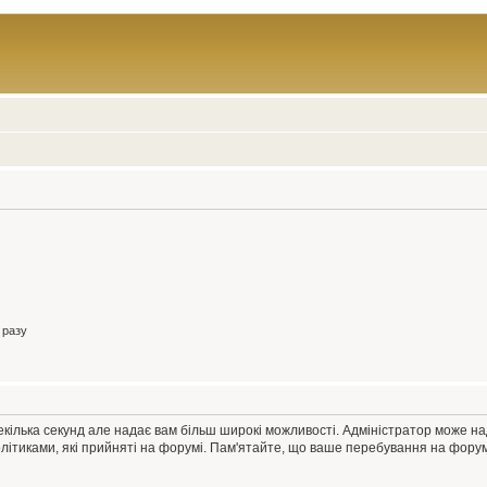
 разу
екілька секунд але надає вам більш широкі можливості. Адміністратор може н
олітиками, які прийняті на форумі. Пам'ятайте, що ваше перебування на форум