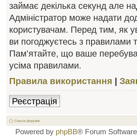
займає декілька секунд але на
Адміністратор може надати дод
користувачам. Перед тим, як у
ви погоджуєтесь з правилами та
Пам'ятайте, що ваше перебува
усіма правилами.
Правила використання
|
Зая
Реєстрація
Список форумів
Powered by
phpBB
® Forum Software