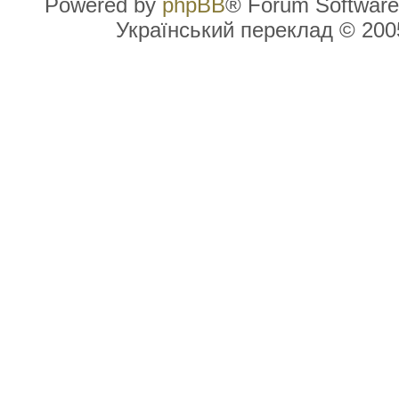
Powered by
phpBB
® Forum Software
Український переклад © 20