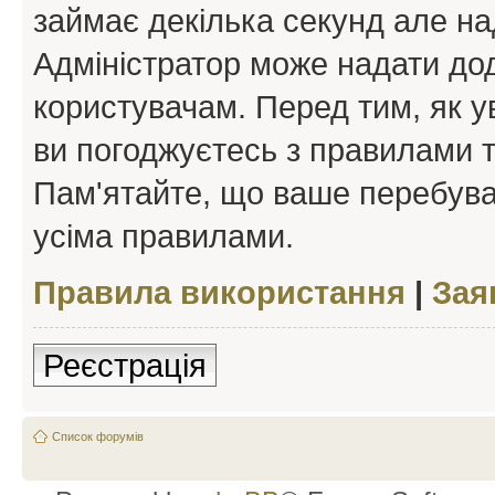
займає декілька секунд але на
Адміністратор може надати дод
користувачам. Перед тим, як у
ви погоджуєтесь з правилами та
Пам'ятайте, що ваше перебува
усіма правилами.
Правила використання
|
Зая
Реєстрація
Список форумів