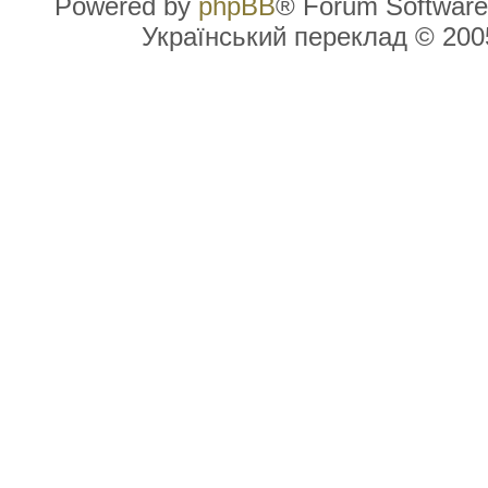
Powered by
phpBB
® Forum Software
Український переклад © 20