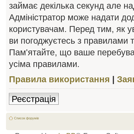
займає декілька секунд але на
Адміністратор може надати дод
користувачам. Перед тим, як у
ви погоджуєтесь з правилами та
Пам'ятайте, що ваше перебува
усіма правилами.
Правила використання
|
Зая
Реєстрація
Список форумів