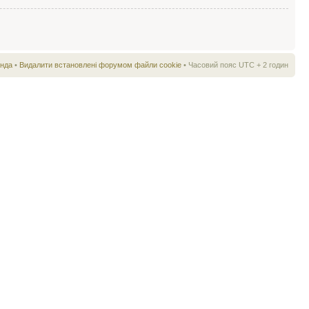
нда
•
Видалити встановлені форумом файли cookie
• Часовий пояс UTC + 2 годин