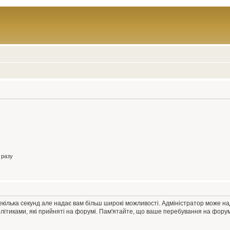
 разу
екілька секунд але надає вам більш широкі можливості. Адміністратор може н
олітиками, які прийняті на форумі. Пам'ятайте, що ваше перебування на форум