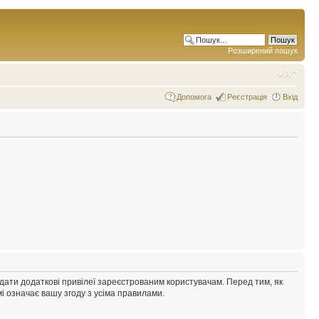
Розширений пошук
Допомога
Реєстрація
Вхід
адати додаткові привілеї зареєстрованим користувачам. Перед тим, як
і означає вашу згоду з усіма правилами.