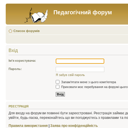
Педагогічний форум
Список форумів
Вхід
Ім'я користувача:
Пароль:
Я забув свій пароль
Запам'ятати мене з цього комп'ютера
Приховати моє перебування на форумі цього
РЕЄСТРАЦІЯ
Для входу на форум ви повинні бути зареєстровані. Реєстрація займає д
увійти, будь-ласка, переконайтесь що ви погоджуєтесь з правилами та п
Правила використання
|
Заява про конфіденційність