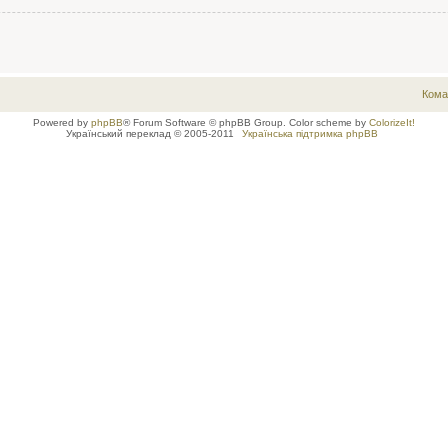
Кома
Powered by
phpBB
® Forum Software © phpBB Group. Color scheme by
ColorizeIt!
Український переклад © 2005-2011
Українська підтримка phpBB