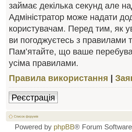
займає декілька секунд але на
Адміністратор може надати дод
користувачам. Перед тим, як у
ви погоджуєтесь з правилами та
Пам'ятайте, що ваше перебува
усіма правилами.
Правила використання
|
Зая
Реєстрація
Список форумів
Powered by
phpBB
® Forum Software