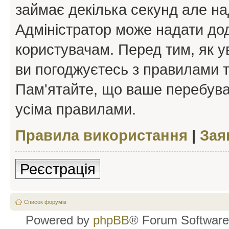
займає декілька секунд але на
Адміністратор може надати дод
користувачам. Перед тим, як у
ви погоджуєтесь з правилами та
Пам'ятайте, що ваше перебува
усіма правилами.
Правила використання
|
Зая
Реєстрація
Список форумів
Powered by
phpBB
® Forum Software