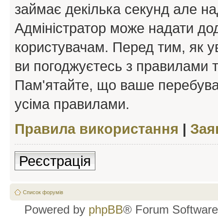
займає декілька секунд але на
Адміністратор може надати дод
користувачам. Перед тим, як у
ви погоджуєтесь з правилами та
Пам'ятайте, що ваше перебува
усіма правилами.
Правила використання
|
Зая
Реєстрація
Список форумів
Powered by
phpBB
® Forum Software