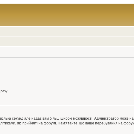
 разу
екілька секунд але надає вам більш широкі можливості. Адміністратор може н
олітиками, які прийняті на форумі. Пам'ятайте, що ваше перебування на форум