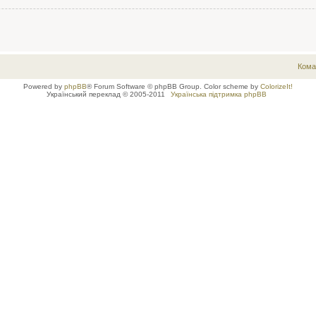
Кома
Powered by
phpBB
® Forum Software © phpBB Group. Color scheme by
ColorizeIt!
Український переклад © 2005-2011
Українська підтримка phpBB