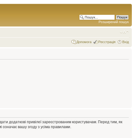
Розширений пошук
Допомога
Реєстрація
Вхід
адати додаткові привілеї зареєстрованим користувачам. Перед тим, як
і означає вашу згоду з усіма правилами.