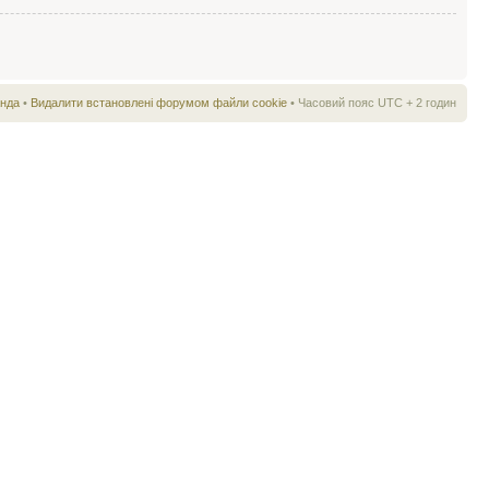
нда
•
Видалити встановлені форумом файли cookie
• Часовий пояс UTC + 2 годин