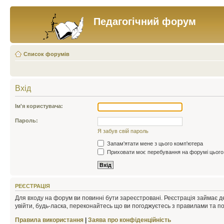
Педагогічний форум
Список форумів
Вхід
Ім'я користувача:
Пароль:
Я забув свій пароль
Запам'ятати мене з цього комп'ютера
Приховати моє перебування на форумі цього
РЕЄСТРАЦІЯ
Для входу на форум ви повинні бути зареєстровані. Реєстрація займає д
увійти, будь-ласка, переконайтесь що ви погоджуєтесь з правилами та п
Правила використання
|
Заява про конфіденційність