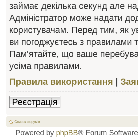
займає декілька секунд але на
Адміністратор може надати дод
користувачам. Перед тим, як у
ви погоджуєтесь з правилами та
Пам'ятайте, що ваше перебува
усіма правилами.
Правила використання
|
Зая
Реєстрація
Список форумів
Powered by
phpBB
® Forum Software