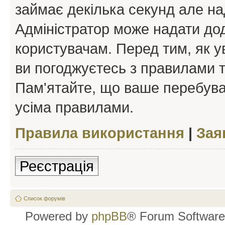
займає декілька секунд але на
Адміністратор може надати дод
користувачам. Перед тим, як у
ви погоджуєтесь з правилами та
Пам'ятайте, що ваше перебува
усіма правилами.
Правила використання
|
Зая
Реєстрація
Список форумів
Powered by
phpBB
® Forum Software