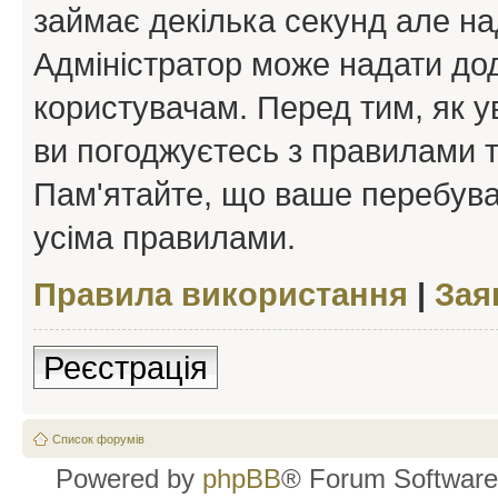
займає декілька секунд але на
Адміністратор може надати дод
користувачам. Перед тим, як у
ви погоджуєтесь з правилами та
Пам'ятайте, що ваше перебува
усіма правилами.
Правила використання
|
Зая
Реєстрація
Список форумів
Powered by
phpBB
® Forum Software