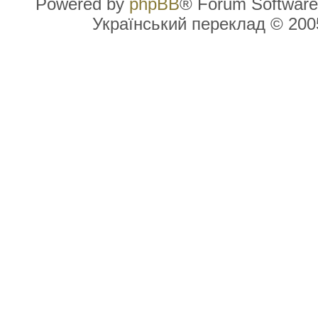
Powered by
phpBB
® Forum Software
Український переклад © 20