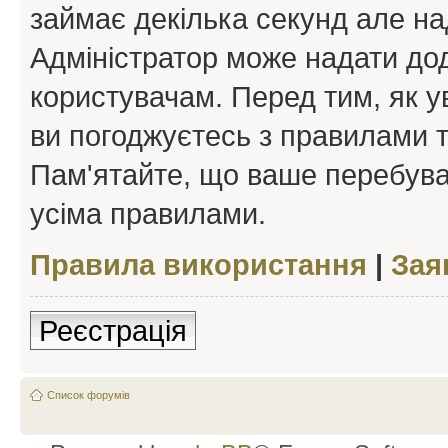
займає декілька секунд але на
Адміністратор може надати дод
користувачам. Перед тим, як у
ви погоджуєтесь з правилами та
Пам'ятайте, що ваше перебува
усіма правилами.
Правила використання
|
Зая
Реєстрація
Список форумів