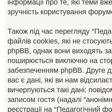
інформації про те, які теми вж
зручність користування форум
Також під час перегляду “Пед
файлів cookies, які не стосую
phpBB, однак вони виходять за
поширюється виключно на стор
забезпеченням phpBB. Друге д
вас є дані, які ви нам відсилає
вичерпуються такі дані: повід
записом гостя (надалі “анонімн
реєстрації на “Педагогічний фо