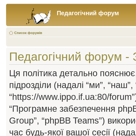
Педагогічний форум
Список форумів
Педагогічний форум - 
Ця політика детально пояснює,
підрозділи (надалі “ми”, “наш”
“https://www.ippo.if.ua:80/forum”
“Програмне забезпечення phpB
Group”, “phpBB Teams”) викор
час будь-якої вашої сесії (нада