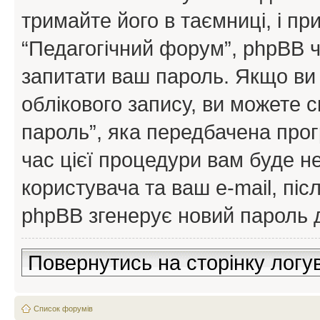
тримайте його в таємниці, і пр
“Педагогічний форум”, phpBB ч
запитати ваш пароль. Якщо ви
облікового запису, ви можете 
пароль”, яка передбачена про
час цієї процедури вам буде н
користувача та ваш e-mail, пі
phpBB згенерує новий пароль д
Повернутись на сторінку логу
Список форумів