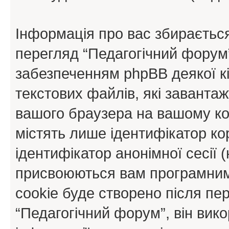
Інформація про вас збираєтьс
перегляд “Педагогічний форум
забезпеченням phpBB деякої кі
текстових файлів, які заванта
вашого браузера на вашому ко
містять лише ідентифікатор кори
ідентифікатор анонімної сесії (
присвоюються вам програмним
cookie буде створено після пе
“Педагогічний форум”, він вик