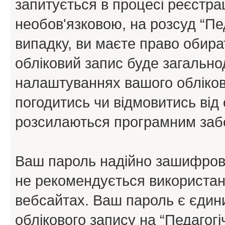
запитується в процесі реєстра
необов'язковою, на розсуд “Пе
випадку, ви маєте право обира
обліковий запис буде загально
налаштуваннях вашого обліков
погодитись чи відмовитись від 
розсилаються програмним заб
Ваш пароль надійно зашифров
не рекомендується використанн
вебсайтах. Ваш пароль є єдин
облікового запису на “Педагогі