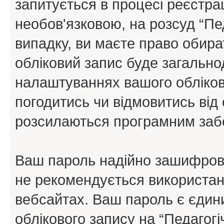
запитується в процесі реєстра
необов'язковою, на розсуд “Пе
випадку, ви маєте право обира
обліковий запис буде загально
налаштуваннях вашого обліков
погодитись чи відмовитись від 
розсилаються програмним заб
Ваш пароль надійно зашифров
не рекомендується використанн
вебсайтах. Ваш пароль є єдин
облікового запису на “Педагогі