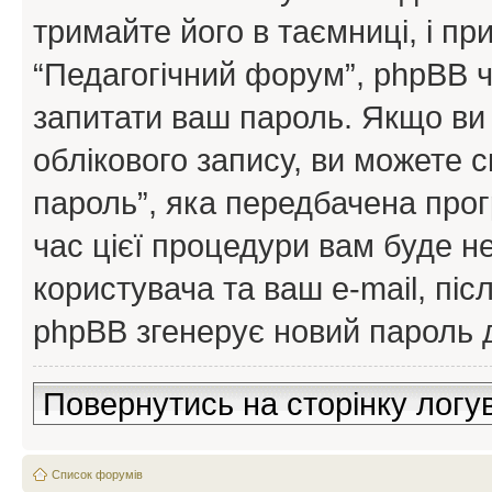
тримайте його в таємниці, і пр
“Педагогічний форум”, phpBB ч
запитати ваш пароль. Якщо ви
облікового запису, ви можете 
пароль”, яка передбачена про
час цієї процедури вам буде н
користувача та ваш e-mail, пі
phpBB згенерує новий пароль д
Повернутись на сторінку логу
Список форумів