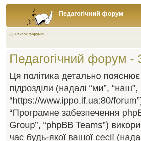
Педагогічний форум
Список форумів
Педагогічний форум - 
Ця політика детально пояснює,
підрозділи (надалі “ми”, “наш”
“https://www.ippo.if.ua:80/forum”
“Програмне забезпечення phpB
Group”, “phpBB Teams”) викор
час будь-якої вашої сесії (нада