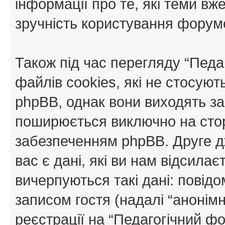
інформації про те, які теми вж
зручність користування форум
Також під час перегляду “Пед
файлів cookies, які не стосую
phpBB, однак вони виходять за
поширюється виключно на стор
забезпеченням phpBB. Друге д
вас є дані, які ви нам відсилає
вичерпуються такі дані: повід
записом гостя (надалі “анонімн
реєстрації на “Педагогічний фо