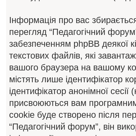
Інформація про вас збираєтьс
перегляд “Педагогічний форум
забезпеченням phpBB деякої кі
текстових файлів, які заванта
вашого браузера на вашому ко
містять лише ідентифікатор кори
ідентифікатор анонімної сесії (
присвоюються вам програмним
cookie буде створено після пе
“Педагогічний форум”, він вик