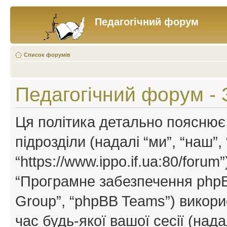
Педагогічний форум
Список форумів
Педагогічний форум - 
Ця політика детально пояснює,
підрозділи (надалі “ми”, “наш”
“https://www.ippo.if.ua:80/forum”
“Програмне забезпечення phpB
Group”, “phpBB Teams”) викор
час будь-якої вашої сесії (нада