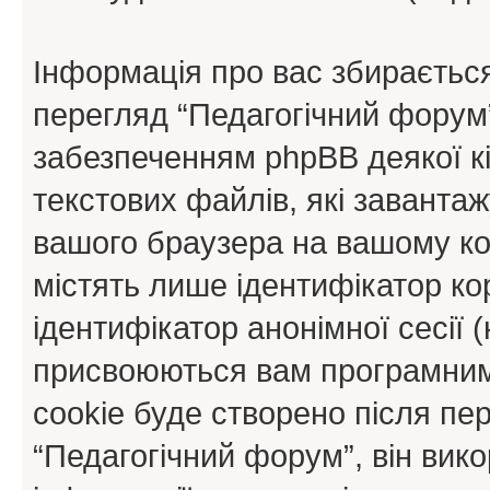
Інформація про вас збираєтьс
перегляд “Педагогічний форум
забезпеченням phpBB деякої кі
текстових файлів, які заванта
вашого браузера на вашому ко
містять лише ідентифікатор кори
ідентифікатор анонімної сесії (
присвоюються вам програмним
cookie буде створено після пе
“Педагогічний форум”, він вик