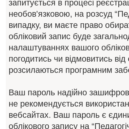
запитується в процесі реєстра
необов'язковою, на розсуд “Пе
випадку, ви маєте право обира
обліковий запис буде загально
налаштуваннях вашого обліков
погодитись чи відмовитись від 
розсилаються програмним заб
Ваш пароль надійно зашифров
не рекомендується використанн
вебсайтах. Ваш пароль є єдин
облікового запису на “Педагогі