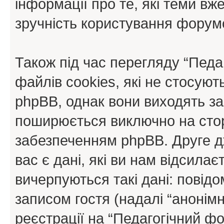
інформації про те, які теми вж
зручність користування форум
Також під час перегляду “Пед
файлів cookies, які не стосую
phpBB, однак вони виходять за
поширюється виключно на стор
забезпеченням phpBB. Друге д
вас є дані, які ви нам відсилає
вичерпуються такі дані: повід
записом гостя (надалі “анонімн
реєстрації на “Педагогічний фо