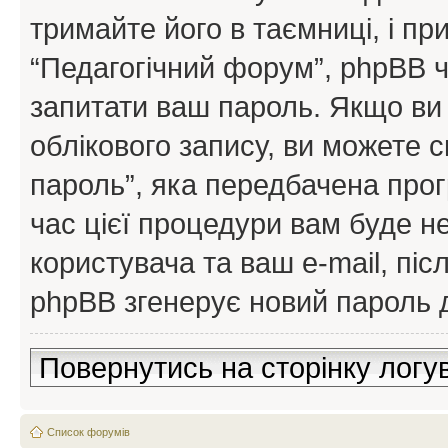
тримайте його в таємниці, і пр
“Педагогічний форум”, phpBB ч
запитати ваш пароль. Якщо ви
облікового запису, ви можете 
пароль”, яка передбачена про
час цієї процедури вам буде н
користувача та ваш e-mail, пі
phpBB згенерує новий пароль д
Повернутись на сторінку логу
Список форумів