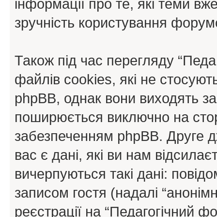
інформації про те, які теми вж
зручність користування форум
Також під час перегляду “Пед
файлів cookies, які не стосую
phpBB, однак вони виходять за
поширюється виключно на стор
забезпеченням phpBB. Друге д
вас є дані, які ви нам відсилає
вичерпуються такі дані: повід
записом гостя (надалі “анонімн
реєстрації на “Педагогічний фо