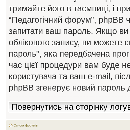
тримайте його в таємниці, і пр
“Педагогічний форум”, phpBB ч
запитати ваш пароль. Якщо ви
облікового запису, ви можете 
пароль”, яка передбачена про
час цієї процедури вам буде н
користувача та ваш e-mail, пі
phpBB згенерує новий пароль д
Повернутись на сторінку логу
Список форумів