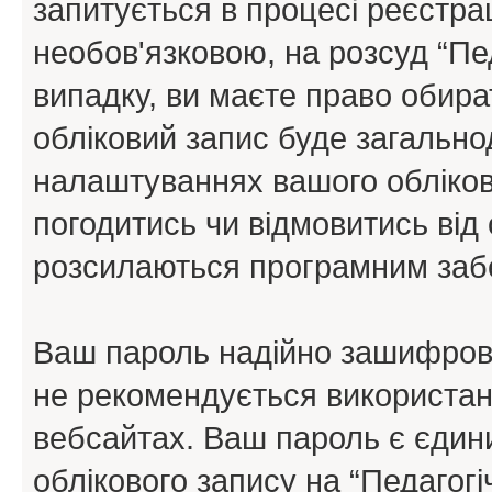
запитується в процесі реєстра
необов'язковою, на розсуд “Пе
випадку, ви маєте право обира
обліковий запис буде загально
налаштуваннях вашого обліков
погодитись чи відмовитись від 
розсилаються програмним заб
Ваш пароль надійно зашифров
не рекомендується використанн
вебсайтах. Ваш пароль є єдин
облікового запису на “Педагогі