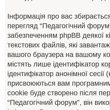
Інформація про вас збираєтьс
перегляд “Педагогічний форум
забезпеченням phpBB деякої кі
текстових файлів, які заванта
вашого браузера на вашому ко
містять лише ідентифікатор кори
ідентифікатор анонімної сесії (
присвоюються вам програмним
cookie буде створено після пе
“Педагогічний форум”, він вик