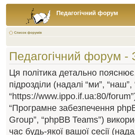
Педагогічний форум
Список форумів
Педагогічний форум - 
Ця політика детально пояснює,
підрозділи (надалі “ми”, “наш”
“https://www.ippo.if.ua:80/forum”
“Програмне забезпечення phpB
Group”, “phpBB Teams”) викор
час будь-якої вашої сесії (нада