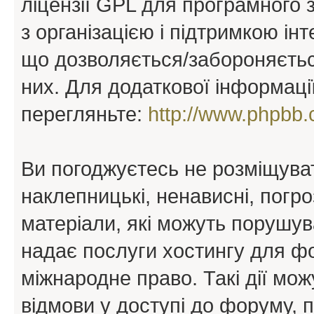
ліцензії GPL для програмного 
з організацією і підтримкою інт
що дозволяється/забороняється
них. Для додаткової інформаці
перегляньте:
http://www.phpbb.
Ви погоджуєтесь не розміщуват
наклепницькі, ненависні, погро
матеріали, які можуть порушува
надає послуги хостингу для ф
міжнародне право. Такі дії мож
відмови у доступі до форуму, 