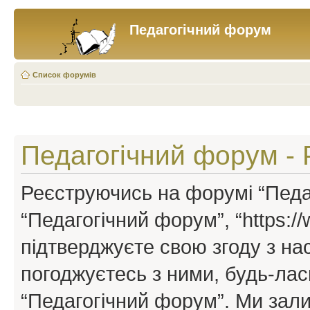
Педагогічний форум
Список форумів
Педагогічний форум - 
Реєструючись на форумі “Педаг
“Педагогічний форум”, “https://w
підтверджуєте свою згоду з н
погоджуєтесь з ними, будь-ласк
“Педагогічний форум”. Ми зал