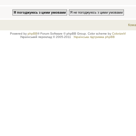
Кома
Powered by
phpBB
® Forum Software © phpBB Group. Color scheme by
ColorizeIt!
Український переклад © 2005-2011
Українська підтримка phpBB