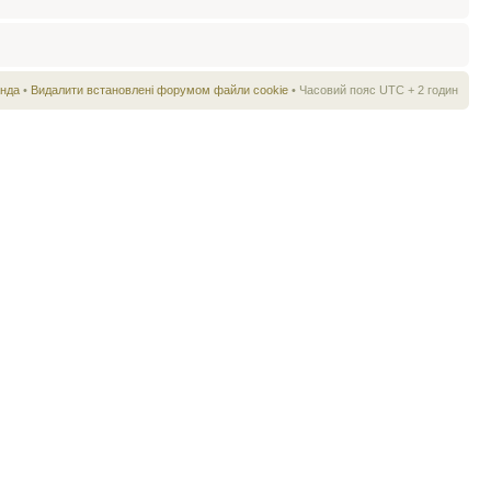
нда
•
Видалити встановлені форумом файли cookie
• Часовий пояс UTC + 2 годин