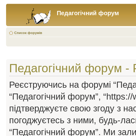
Педагогічний форум
Список форумів
Педагогічний форум - 
Реєструючись на форумі “Педаг
“Педагогічний форум”, “https://w
підтверджуєте свою згоду з н
погоджуєтесь з ними, будь-ласк
“Педагогічний форум”. Ми зал