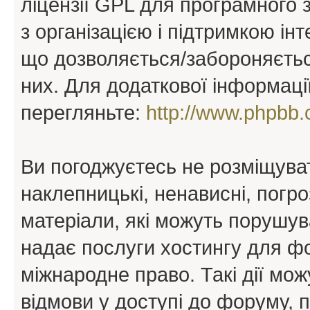
ліцензії GPL для програмного 
з організацією і підтримкою інт
що дозволяється/забороняється
них. Для додаткової інформаці
перегляньте:
http://www.phpbb.
Ви погоджуєтесь не розміщуват
наклепницькі, ненависні, погро
матеріали, які можуть порушува
надає послуги хостингу для ф
міжнародне право. Такі дії мож
відмови у доступі до форуму, 