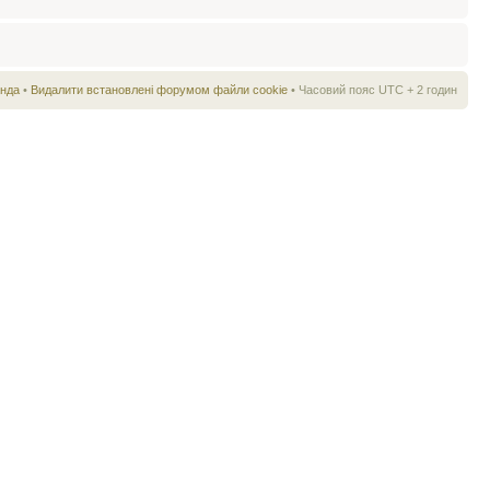
нда
•
Видалити встановлені форумом файли cookie
• Часовий пояс UTC + 2 годин