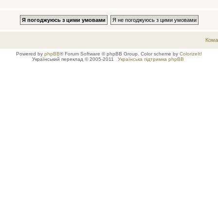
Кома
Powered by
phpBB
® Forum Software © phpBB Group. Color scheme by
ColorizeIt!
Український переклад © 2005-2011
Українська підтримка phpBB