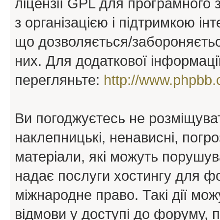
ліцензії GPL для програмного 
з організацією і підтримкою інт
що дозволяється/забороняється
них. Для додаткової інформаці
перегляньте:
http://www.phpbb.
Ви погоджуєтесь не розміщуват
наклепницькі, ненависні, погро
матеріали, які можуть порушува
надає послуги хостингу для ф
міжнародне право. Такі дії мож
відмови у доступі до форуму, 