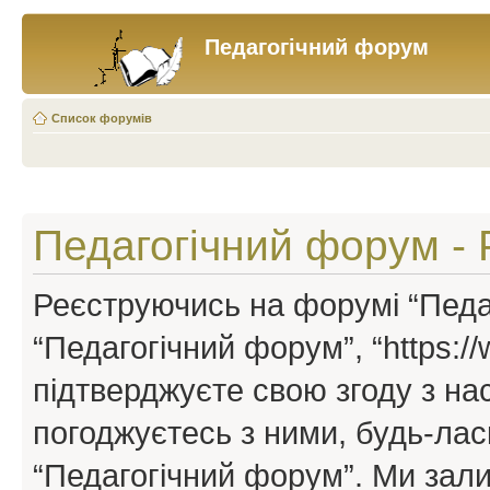
Педагогічний форум
Список форумів
Педагогічний форум - 
Реєструючись на форумі “Педаг
“Педагогічний форум”, “https://w
підтверджуєте свою згоду з н
погоджуєтесь з ними, будь-ласк
“Педагогічний форум”. Ми зал