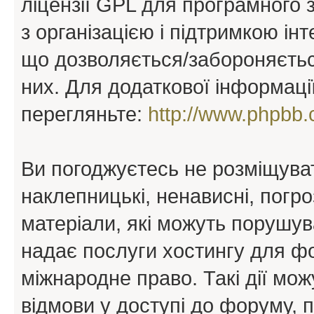
ліцензії GPL для програмного 
з організацією і підтримкою інт
що дозволяється/забороняється
них. Для додаткової інформаці
перегляньте:
http://www.phpbb.
Ви погоджуєтесь не розміщуват
наклепницькі, ненависні, погро
матеріали, які можуть порушува
надає послуги хостингу для ф
міжнародне право. Такі дії мож
відмови у доступі до форуму, 