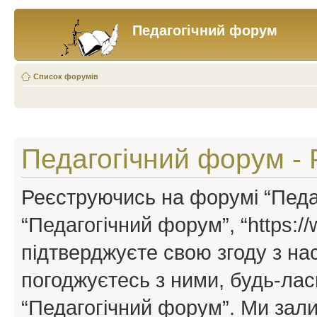
Педагогічний форум
Список форумів
Педагогічний форум - 
Реєструючись на форумі “Педаг
“Педагогічний форум”, “https://w
підтверджуєте свою згоду з н
погоджуєтесь з ними, будь-ласк
“Педагогічний форум”. Ми зал