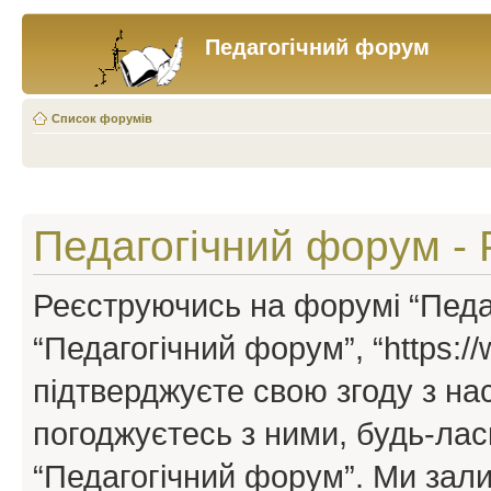
Педагогічний форум
Список форумів
Педагогічний форум - 
Реєструючись на форумі “Педаг
“Педагогічний форум”, “https://w
підтверджуєте свою згоду з н
погоджуєтесь з ними, будь-ласк
“Педагогічний форум”. Ми зал