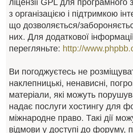
ліцензії GPL для програмного 
з організацією і підтримкою інт
що дозволяється/забороняється
них. Для додаткової інформаці
перегляньте:
http://www.phpbb.
Ви погоджуєтесь не розміщуват
наклепницькі, ненависні, погро
матеріали, які можуть порушува
надає послуги хостингу для ф
міжнародне право. Такі дії мож
відмови у доступі до форуму, 