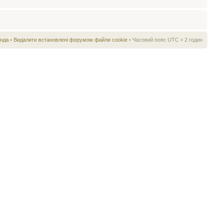
нда
•
Видалити встановлені форумом файли cookie
• Часовий пояс UTC + 2 годин