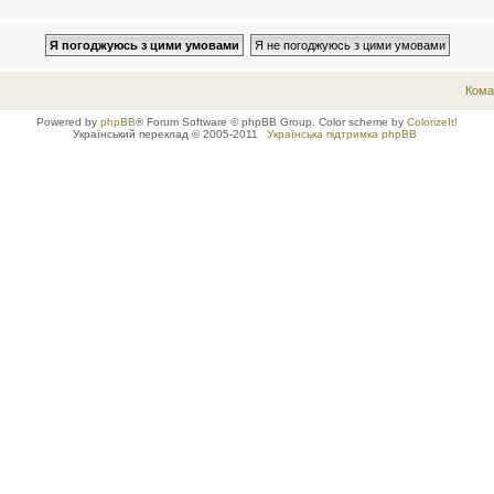
Кома
Powered by
phpBB
® Forum Software © phpBB Group. Color scheme by
ColorizeIt!
Український переклад © 2005-2011
Українська підтримка phpBB