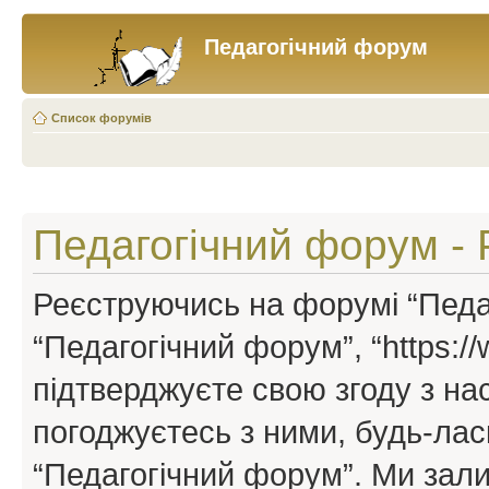
Педагогічний форум
Список форумів
Педагогічний форум - 
Реєструючись на форумі “Педаг
“Педагогічний форум”, “https://w
підтверджуєте свою згоду з н
погоджуєтесь з ними, будь-ласк
“Педагогічний форум”. Ми зал