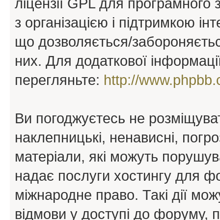
ліцензії GPL для програмного 
з організацією і підтримкою інт
що дозволяється/забороняється
них. Для додаткової інформаці
перегляньте:
http://www.phpbb.
Ви погоджуєтесь не розміщуват
наклепницькі, ненависні, погро
матеріали, які можуть порушува
надає послуги хостингу для ф
міжнародне право. Такі дії мож
відмови у доступі до форуму, 