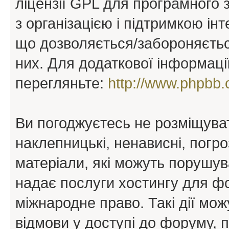
ліцензії GPL для програмного 
з організацією і підтримкою інт
що дозволяється/забороняється
них. Для додаткової інформаці
перегляньте:
http://www.phpbb.
Ви погоджуєтесь не розміщуват
наклепницькі, ненависні, погро
матеріали, які можуть порушува
надає послуги хостингу для ф
міжнародне право. Такі дії мож
відмови у доступі до форуму, 