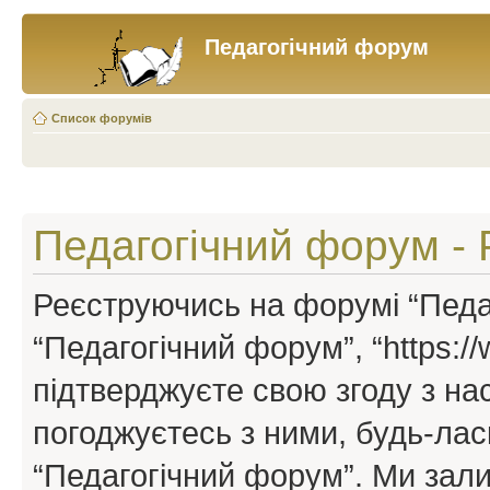
Педагогічний форум
Список форумів
Педагогічний форум - 
Реєструючись на форумі “Педаг
“Педагогічний форум”, “https://w
підтверджуєте свою згоду з н
погоджуєтесь з ними, будь-ласк
“Педагогічний форум”. Ми зал