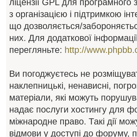
ліцензії GPL для програмного 
з організацією і підтримкою інт
що дозволяється/забороняється
них. Для додаткової інформаці
перегляньте:
http://www.phpbb.
Ви погоджуєтесь не розміщуват
наклепницькі, ненависні, погро
матеріали, які можуть порушува
надає послуги хостингу для ф
міжнародне право. Такі дії мож
відмови у доступі до форуму, 