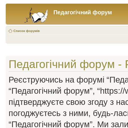
Педагогічний форум
Список форумів
Педагогічний форум - 
Реєструючись на форумі “Педаг
“Педагогічний форум”, “https://w
підтверджуєте свою згоду з н
погоджуєтесь з ними, будь-ласк
“Педагогічний форум”. Ми зал