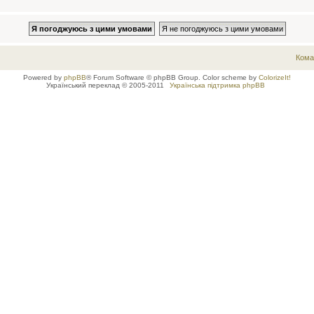
Кома
Powered by
phpBB
® Forum Software © phpBB Group. Color scheme by
ColorizeIt!
Український переклад © 2005-2011
Українська підтримка phpBB