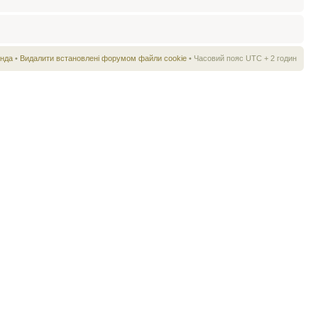
нда
•
Видалити встановлені форумом файли cookie
• Часовий пояс UTC + 2 годин