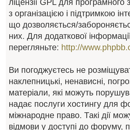
ліцензії GPL для програмного 
з організацією і підтримкою інт
що дозволяється/забороняється
них. Для додаткової інформаці
перегляньте:
http://www.phpbb.
Ви погоджуєтесь не розміщуват
наклепницькі, ненависні, погро
матеріали, які можуть порушува
надає послуги хостингу для ф
міжнародне право. Такі дії мож
відмови у доступі до форуму, 