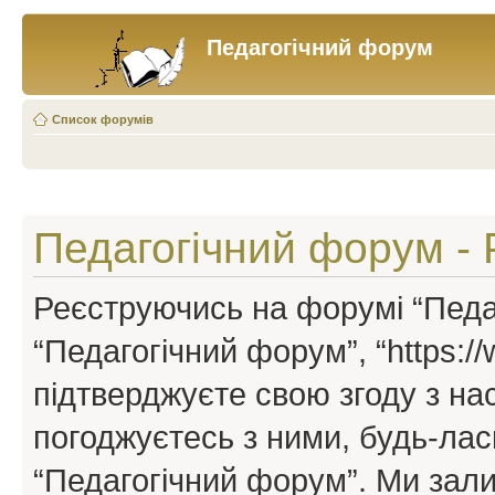
Педагогічний форум
Список форумів
Педагогічний форум - 
Реєструючись на форумі “Педаг
“Педагогічний форум”, “https://w
підтверджуєте свою згоду з н
погоджуєтесь з ними, будь-ласк
“Педагогічний форум”. Ми зал