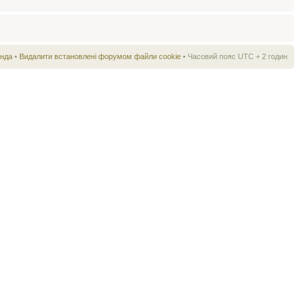
нда
•
Видалити встановлені форумом файли cookie
• Часовий пояс UTC + 2 годин