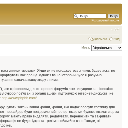
Розширений пошук
Допомога
Вхід
Мова:
у з наступними умовами. Якщо ви не погоджуєтесь з ними, будь-ласка, не
інформувати вас про це, однак з вашої сторони було б розумно
тування означає вашу згоду з ними.
), яке є рішенням для створення форумів, яке випущене за ліцензією
суворо пов'язані з організацією і підтримкою інтернет-дискусій і не
е:
http://www.phpbb.com/
.
орушувати закони вашої країни, країни, яка надає послуги хостингу для
ернет-провайдер буде повідомлений про це, якщо ми будемо вважати це за
 форум” мають право видаляти, редагувати, переносити та закривати
інформація не буде відкрита третім особам без вашої згоди, ні
 до неї.