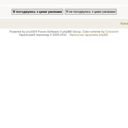
Кома
Powered by
phpBB
® Forum Software © phpBB Group. Color scheme by
ColorizeIt!
Український переклад © 2005-2011
Українська підтримка phpBB