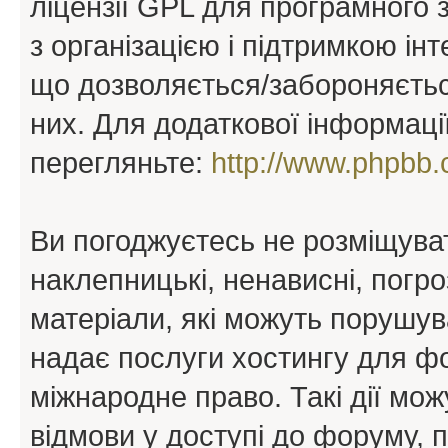
ліцензії GPL для програмного 
з організацією і підтримкою інт
що дозволяється/забороняється
них. Для додаткової інформаці
перегляньте:
http://www.phpbb.
Ви погоджуєтесь не розміщуват
наклепницькі, ненависні, погро
матеріали, які можуть порушува
надає послуги хостингу для ф
міжнародне право. Такі дії мож
відмови у доступі до форуму, 