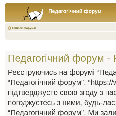
Педагогічний форум
Список форумів
Педагогічний форум - 
Реєструючись на форумі “Педаг
“Педагогічний форум”, “https://w
підтверджуєте свою згоду з н
погоджуєтесь з ними, будь-ласк
“Педагогічний форум”. Ми зал