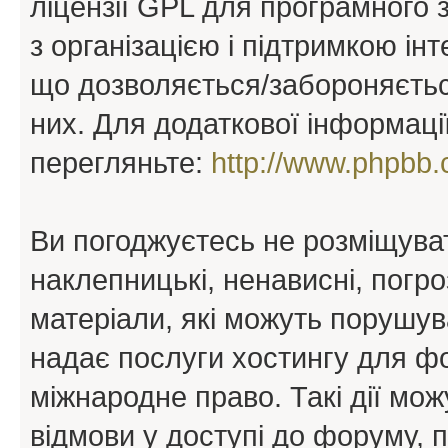
ліцензії GPL для програмного 
з організацією і підтримкою інт
що дозволяється/забороняється
них. Для додаткової інформаці
перегляньте:
http://www.phpbb.
Ви погоджуєтесь не розміщуват
наклепницькі, ненависні, погро
матеріали, які можуть порушува
надає послуги хостингу для ф
міжнародне право. Такі дії мож
відмови у доступі до форуму, 