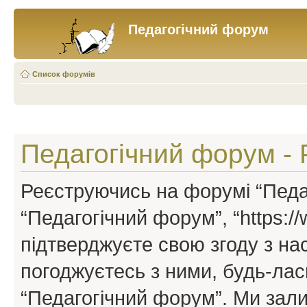
Педагогічний форум
Список форумів
Педагогічний форум - 
Реєструючись на форумі “Педаг
“Педагогічний форум”, “https://w
підтверджуєте свою згоду з н
погоджуєтесь з ними, будь-ласк
“Педагогічний форум”. Ми зал