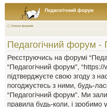
Педагогічний форум
Список форумів
Педагогічний форум -
Реєструючись на форумі “Педаг
“Педагогічний форум”, “https://w
підтверджуєте свою згоду з н
погоджуєтесь з ними, будь-ласк
“Педагогічний форум”. Ми зал
правила будь-коли, і зробимо 