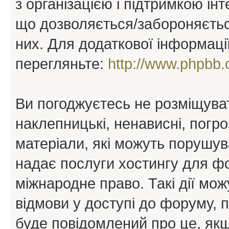
з організацією і підтримкою інт
що дозволяється/забороняється
них. Для додаткової інформаці
перегляньте:
http://www.phpbb.
Ви погоджуєтесь не розміщуват
наклепницькі, ненависні, погро
матеріали, які можуть порушува
надає послуги хостингу для ф
міжнародне право. Такі дії мож
відмови у доступі до форуму, 
буде повідомлений про це, як