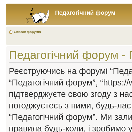
Педагогічний форум
Список форумів
Педагогічний форум -
Реєструючись на форумі “Педаг
“Педагогічний форум”, “https://w
підтверджуєте свою згоду з н
погоджуєтесь з ними, будь-ласк
“Педагогічний форум”. Ми зал
правила будь-коли, і зробимо 