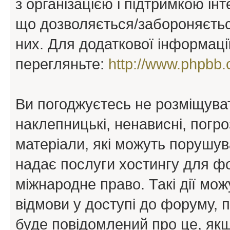
з організацією і підтримкою інт
що дозволяється/забороняється
них. Для додаткової інформаці
перегляньте:
http://www.phpbb.
Ви погоджуєтесь не розміщуват
наклепницькі, ненависні, погро
матеріали, які можуть порушува
надає послуги хостингу для ф
міжнародне право. Такі дії мож
відмови у доступі до форуму, 
буде повідомлений про це, як