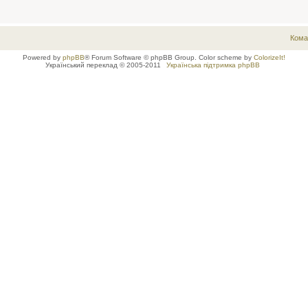
Кома
Powered by
phpBB
® Forum Software © phpBB Group. Color scheme by
ColorizeIt!
Український переклад © 2005-2011
Українська підтримка phpBB