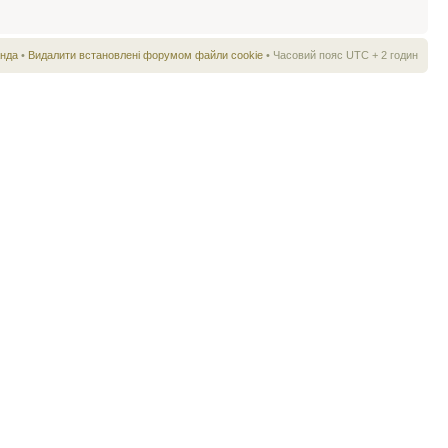
нда
•
Видалити встановлені форумом файли cookie
• Часовий пояс UTC + 2 годин