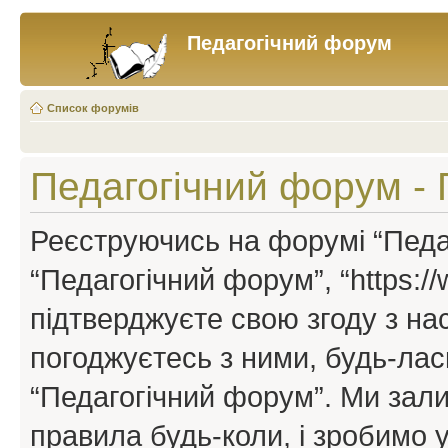
Педагогічний форум
Список форумів
Педагогічний форум -
Реєструючись на форумі “Педаг
“Педагогічний форум”, “https://w
підтверджуєте свою згоду з н
погоджуєтесь з ними, будь-ласк
“Педагогічний форум”. Ми зал
правила будь-коли, і зробимо 