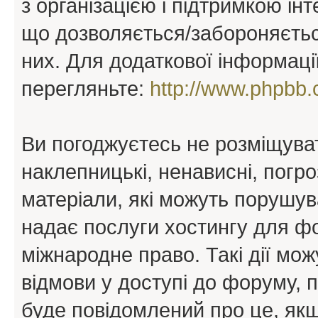
з організацією і підтримкою інт
що дозволяється/забороняється
них. Для додаткової інформаці
перегляньте:
http://www.phpbb.
Ви погоджуєтесь не розміщуват
наклепницькі, ненависні, погро
матеріали, які можуть порушува
надає послуги хостингу для ф
міжнародне право. Такі дії мож
відмови у доступі до форуму, 
буде повідомлений про це, як