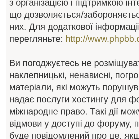
з організацією і підтримкою інт
що дозволяється/забороняється
них. Для додаткової інформаці
перегляньте:
http://www.phpbb.
Ви погоджуєтесь не розміщуват
наклепницькі, ненависні, погро
матеріали, які можуть порушува
надає послуги хостингу для ф
міжнародне право. Такі дії мож
відмови у доступі до форуму, 
буде повідомлений про це, як