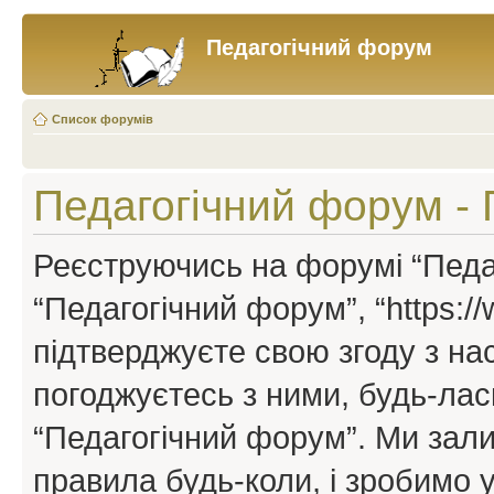
Педагогічний форум
Список форумів
Педагогічний форум -
Реєструючись на форумі “Педаг
“Педагогічний форум”, “https://w
підтверджуєте свою згоду з н
погоджуєтесь з ними, будь-ласк
“Педагогічний форум”. Ми зал
правила будь-коли, і зробимо 