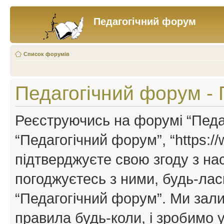
Педагогічний форум
Список форумів
Педагогічний форум -
Реєструючись на форумі “Педаг
“Педагогічний форум”, “https://w
підтверджуєте свою згоду з н
погоджуєтесь з ними, будь-ласк
“Педагогічний форум”. Ми зал
правила будь-коли, і зробимо 