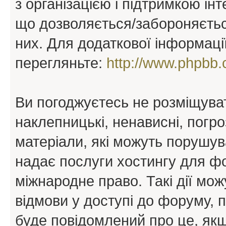
з організацією і підтримкою інт
що дозволяється/забороняється
них. Для додаткової інформаці
перегляньте:
http://www.phpbb.
Ви погоджуєтесь не розміщуват
наклепницькі, ненависні, погро
матеріали, які можуть порушува
надає послуги хостингу для ф
міжнародне право. Такі дії мож
відмови у доступі до форуму, 
буде повідомлений про це, як