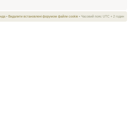
нда
•
Видалити встановлені форумом файли cookie
• Часовий пояс UTC + 2 годин