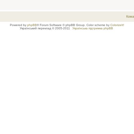
Кома
Powered by
phpBB
® Forum Software © phpBB Group. Color scheme by
ColorizeIt!
Український переклад © 2005-2011
Українська підтримка phpBB