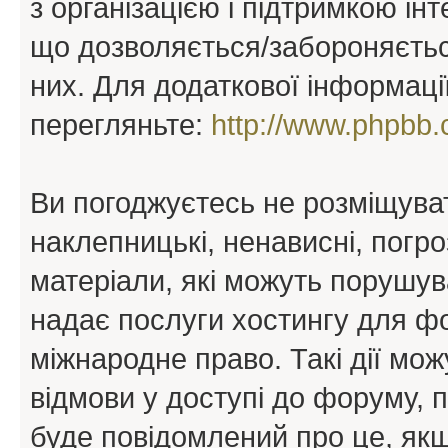
з організацією і підтримкою інт
що дозволяється/забороняється
них. Для додаткової інформаці
перегляньте:
http://www.phpbb.
Ви погоджуєтесь не розміщуват
наклепницькі, ненависні, погро
матеріали, які можуть порушува
надає послуги хостингу для ф
міжнародне право. Такі дії мож
відмови у доступі до форуму, 
буде повідомлений про це, як