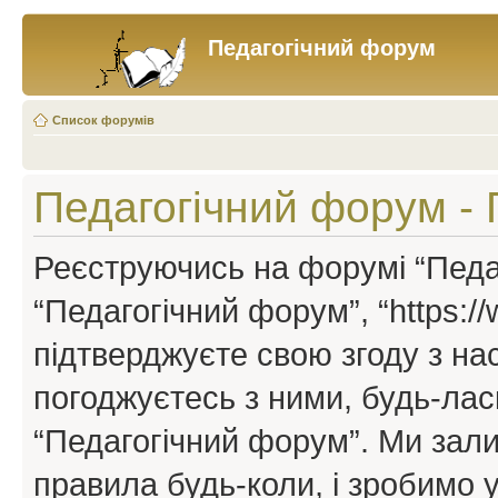
Педагогічний форум
Список форумів
Педагогічний форум -
Реєструючись на форумі “Педаг
“Педагогічний форум”, “https://w
підтверджуєте свою згоду з н
погоджуєтесь з ними, будь-ласк
“Педагогічний форум”. Ми зал
правила будь-коли, і зробимо 