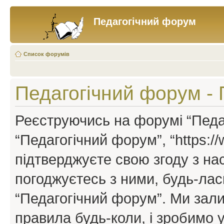
Педагогічний форум
Список форумів
Педагогічний форум -
Реєструючись на форумі “Педаг
“Педагогічний форум”, “https://w
підтверджуєте свою згоду з н
погоджуєтесь з ними, будь-ласк
“Педагогічний форум”. Ми зал
правила будь-коли, і зробимо 