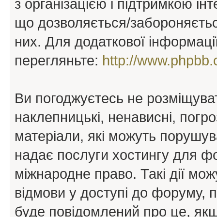
з організацією і підтримкою інт
що дозволяється/забороняється
них. Для додаткової інформаці
перегляньте:
http://www.phpbb.
Ви погоджуєтесь не розміщуват
наклепницькі, ненависні, погро
матеріали, які можуть порушува
надає послуги хостингу для ф
міжнародне право. Такі дії мож
відмови у доступі до форуму, 
буде повідомлений про це, як