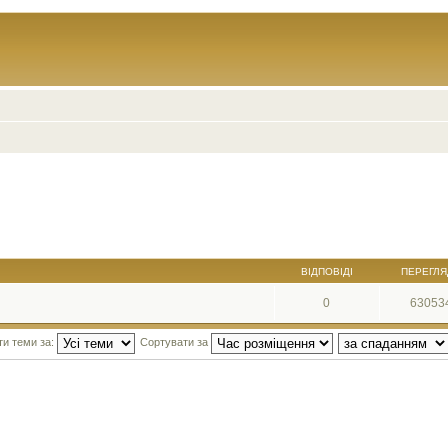
ВІДПОВІДІ
ПЕРЕГЛЯ
0
63053
ти теми за:
Сортувати за