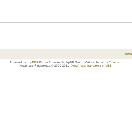
Кома
Powered by
phpBB
® Forum Software © phpBB Group. Color scheme by
ColorizeIt!
Український переклад © 2005-2011
Українська підтримка phpBB